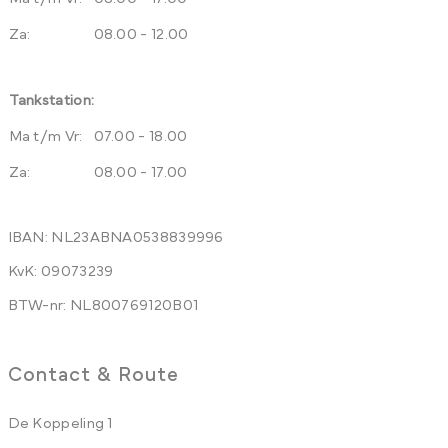
Za:
08.00 - 12.00
Tankstation:
Ma t/m Vr:
07.00 - 18.00
Za:
08.00 - 17.00
IBAN: NL23ABNA0538839996
KvK: 09073239
BTW-nr: NL800769120B01
Contact & Route
De Koppeling 1