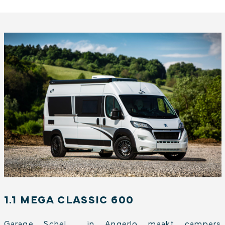
1.1 MEGA CLASSIC 600
Garage Schel in Angerlo maakt campers