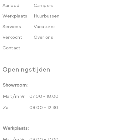
Aanbod
Campers
Werkplaats
Huurbussen
Services
Vacatures
Verkocht
Over ons
Contact
Openingstijden
Showroom:
Ma t/m Vr:
07.00 - 18.00
Za:
08.00 - 12.30
Werkplaats:
Ma t/m Vr:
08.00 - 17.00