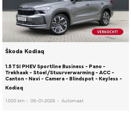
Škoda Kodiaq
1.5 TSI PHEV Sportline Business - Pano -
Trekhaak - Stoel/Stuurverwarming - ACC -
Canton - Navi - Camera - Blindspot - Keyless -
Kodiaq
1.500 km
-
06-01-2026
-
Automaat