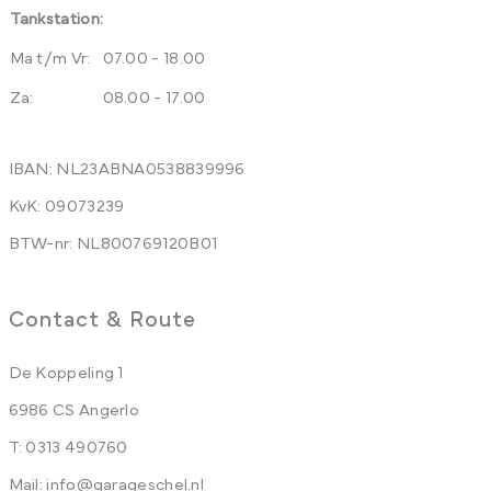
Tankstation:
Ma t/m Vr:
07.00 - 18.00
Za:
08.00 - 17.00
IBAN: NL23ABNA0538839996
KvK: 09073239
BTW-nr: NL800769120B01
Contact & Route
De Koppeling 1
6986 CS Angerlo
T:
0313 490760
Mail:
info@garageschel.nl