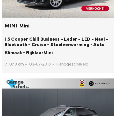
MINI Mini
1.5 Cooper Chili Business - Leder - LED - Navi -
Bluetooth - Cruise - Stoelverwarming - Auto
Klimaat - Rijklaar
Mini
71.073 km
-
03-07-2018
-
Handgeschakeld