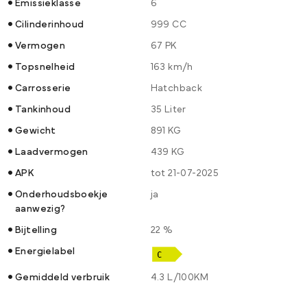
Emissieklasse
6
Cilinderinhoud
999 CC
Vermogen
67 PK
Topsnelheid
163 km/h
Carrosserie
Hatchback
Tankinhoud
35 Liter
Gewicht
891 KG
Laadvermogen
439 KG
APK
tot 21-07-2025
Onderhoudsboekje
ja
aanwezig?
Bijtelling
22 %
Energielabel
Gemiddeld verbruik
4.3 L/100KM