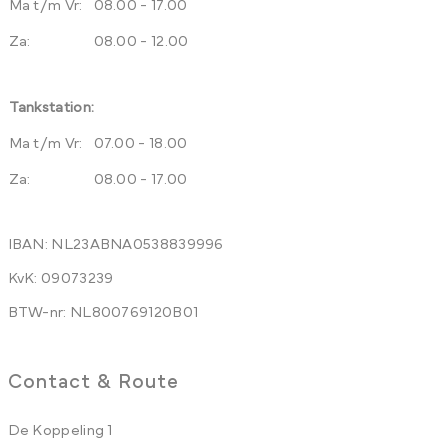
Ma t/m Vr:
08.00 - 17.00
Za:
08.00 - 12.00
Tankstation:
Ma t/m Vr:
07.00 - 18.00
Za:
08.00 - 17.00
IBAN: NL23ABNA0538839996
KvK: 09073239
BTW-nr: NL800769120B01
Contact & Route
De Koppeling 1