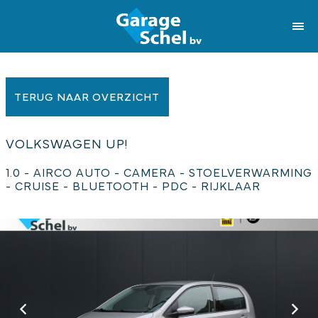
TERUG NAAR OVERZICHT
VOLKSWAGEN UP!
1.0 - AIRCO AUTO - CAMERA - STOELVERWARMING
- CRUISE - BLUETOOTH - PDC - RIJKLAAR