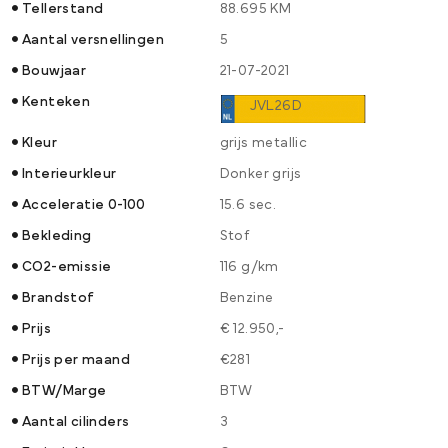
Tellerstand
88.695 KM
Aantal versnellingen
5
Bouwjaar
21-07-2021
Kenteken
JVL26D
Kleur
grijs metallic
Interieurkleur
Donker grijs
Acceleratie 0-100
15.6 sec.
Bekleding
Stof
CO2-emissie
116 g/km
Brandstof
Benzine
Prijs
€ 12.950,-
Prijs per maand
€281
BTW/Marge
BTW
Aantal cilinders
3