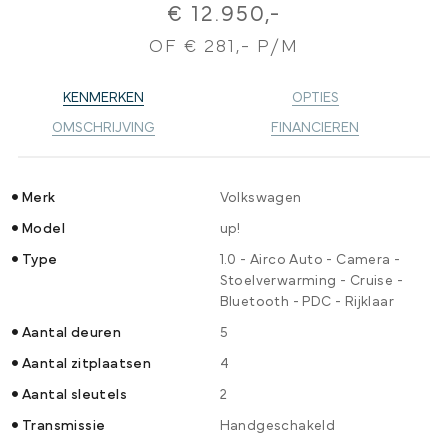
€ 12.950,-
OF € 281,- P/M
KENMERKEN
OPTIES
OMSCHRIJVING
FINANCIEREN
Merk
Volkswagen
Model
up!
Type
1.0 - Airco Auto - Camera -
Stoelverwarming - Cruise -
Bluetooth - PDC - Rijklaar
Aantal deuren
5
Aantal zitplaatsen
4
Aantal sleutels
2
Transmissie
Handgeschakeld