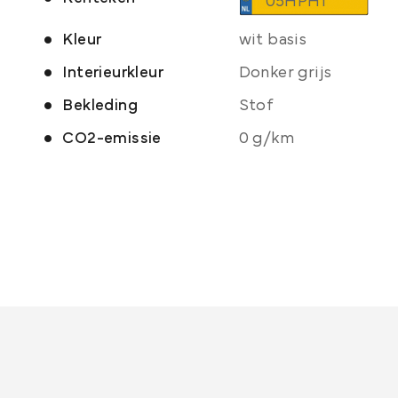
05HPH1
Kleur
wit basis
Interieurkleur
Donker grijs
Bekleding
Stof
CO2-emissie
0 g/km