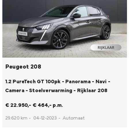
Peugeot 208
1.2 PureTech GT 100pk - Panorama - Navi -
Camera - Stoelverwarming - Rijklaar
208
€ 22.950,-
€ 464,- p.m.
29.620 km
-
04-12-2023
-
Automaat