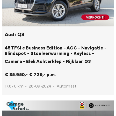
Audi Q3
45 TFSI e Business Edition - ACC - Navigatie -
Blindspot - Stoelverwarming - Keyless -
Camera - Elek Achterklep - Rijklaar
Q3
€ 35.950,-
€ 726,- p.m.
17.876 km
-
28-09-2024
-
Automaat