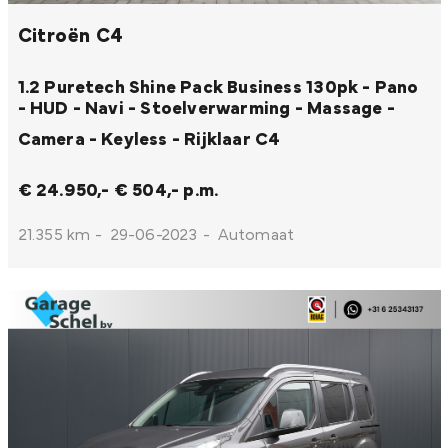
Citroën C4
1.2 Puretech Shine Pack Business 130pk - Pano
- HUD - Navi - Stoelverwarming - Massage -
Camera - Keyless - Rijklaar
C4
€ 24.950,-
€ 504,- p.m.
21.355 km
-
29-06-2023
-
Automaat