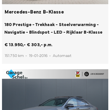
Mercedes-Benz B-Klasse
180 Prestige - Trekhaak - Stoelverwarming -
Navigatie - Blindspot - LED - Rijklaar
B-Klasse
€ 13.950,-
€ 303,- p.m.
151.750 km
-
19-01-2016
-
Automaat