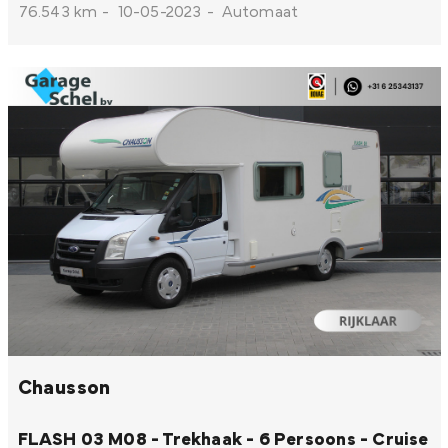
76.543 km
-
10-05-2023
-
Automaat
Chausson
FLASH 03 M08 - Trekhaak - 6 Persoons - Cruise