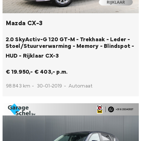
Mazda CX-3
2.0 SkyActiv-G 120 GT-M - Trekhaak - Leder -
Stoel/Stuurverwarming - Memory - Blindspot -
HUD - Rijklaar
CX-3
€ 19.950,-
€ 403,- p.m.
98.843 km
-
30-01-2019
-
Automaat