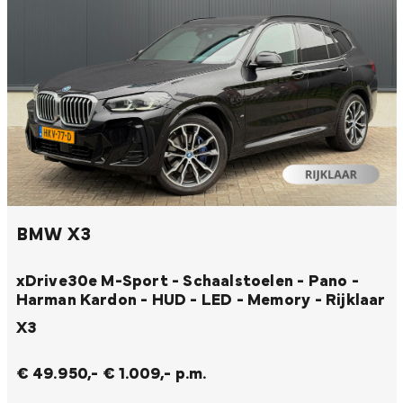
BMW X3
xDrive30e M-Sport - Schaalstoelen - Pano -
Harman Kardon - HUD - LED - Memory - Rijklaar
X3
€ 49.950,-
€ 1.009,- p.m.