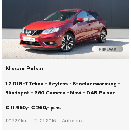
Nissan Pulsar
1.2 DIG-T Tekna - Keyless - Stoelverwarming -
Blindspot - 360 Camera - Navi - DAB
Pulsar
€ 11.950,-
€ 260,- p.m.
110.227 km
-
12-01-2016
-
Automaat