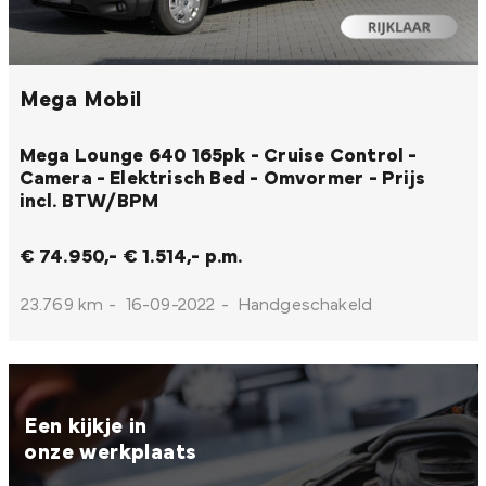
Mega Mobil
Mega Lounge 640 165pk - Cruise Control -
Camera - Elektrisch Bed - Omvormer - Prijs
incl. BTW/BPM
€ 74.950,-
€ 1.514,- p.m.
23.769 km
-
16-09-2022
-
Handgeschakeld
Een kijkje in
onze werkplaats