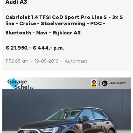
Audi A3
Cabriolet 1.4 TFSI CoD Sport Pro Line S - 3x S
line - Cruise - Stoelverwarming - PDC -
Bluetooth - Navi - Rijklaar
A3
€ 21.950,-
€ 444,- p.m.
117.965 km
-
19-05-2016
-
Automaat