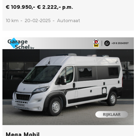
€ 109.950,-
€ 2.222,- p.m.
10 km
-
20-02-2025
-
Automaat
Mega Mobil