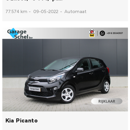
77.574 km
-
09-05-2022
-
Automaat
Kia Picanto