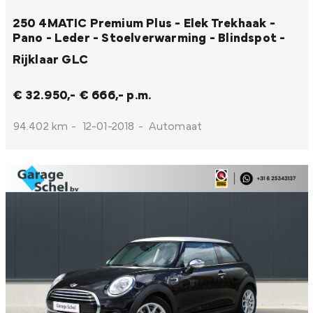
250 4MATIC Premium Plus - Elek Trekhaak -
Pano - Leder - Stoelverwarming - Blindspot -
Rijklaar
GLC
€ 32.950,-
€ 666,- p.m.
94.402 km
-
12-01-2018
-
Automaat