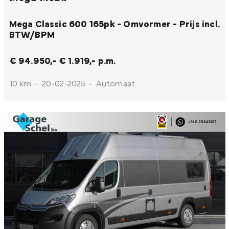
Mega Classic 600 165pk - Omvormer - Prijs incl.
BTW/BPM
€ 94.950,-
€ 1.919,- p.m.
10 km
-
20-02-2025
-
Automaat