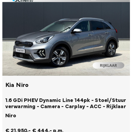
Kia Niro
1.6 GDi PHEV Dynamic Line 144pk - Stoel/Stuur
verwarming - Camera - Carplay - ACC - Rijklaar
Niro
€ 21.950,-
€ 444,- p.m.