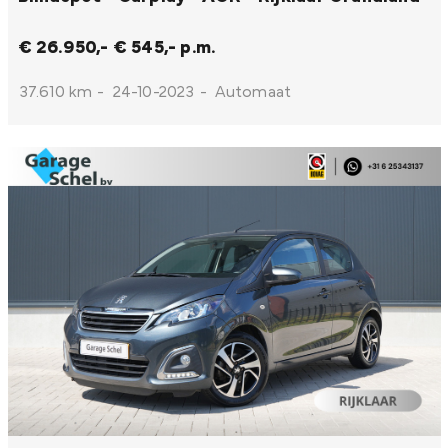
€ 26.950,-
€ 545,- p.m.
37.610 km
-
24-10-2023
-
Automaat