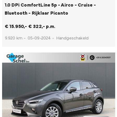
1.0 DPi ComfortLine 5p - Airco - Cruise -
Bluetooth - Rijklaar
Picanto
€ 15.950,-
€ 322,- p.m.
9.920 km
-
05-09-2024
-
Handgeschakeld