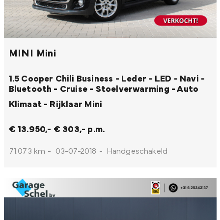
MINI Mini
1.5 Cooper Chili Business - Leder - LED - Navi -
Bluetooth - Cruise - Stoelverwarming - Auto
Klimaat - Rijklaar
Mini
€ 13.950,-
€ 303,- p.m.
71.073 km
-
03-07-2018
-
Handgeschakeld