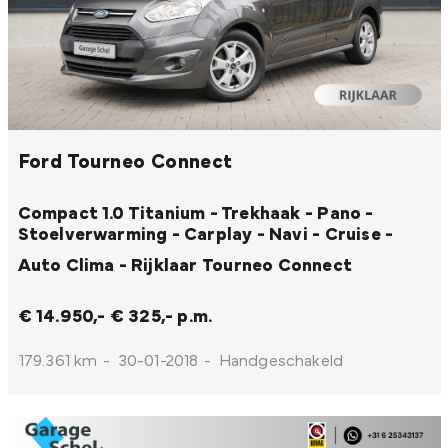
Ford Tourneo Connect
Compact 1.0 Titanium - Trekhaak - Pano -
Stoelverwarming - Carplay - Navi - Cruise -
Auto Clima - Rijklaar
Tourneo Connect
€ 14.950,-
€ 325,- p.m.
179.361 km
-
30-01-2018
-
Handgeschakeld