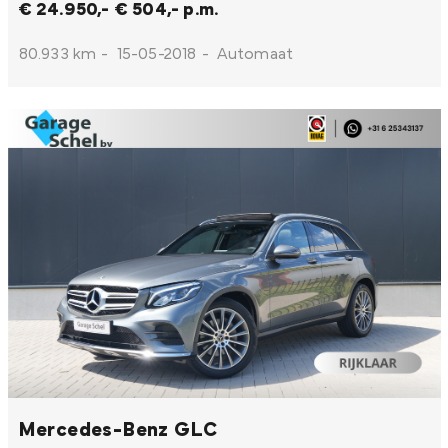
€ 24.950,-
€ 504,- p.m.
80.933 km
-
15-05-2018
-
Automaat
Mercedes-Benz GLC