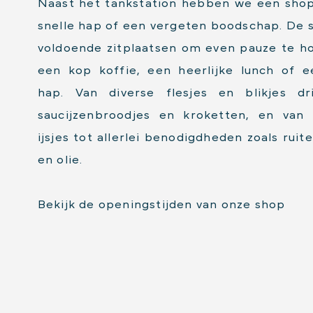
Naast het tankstation hebben we een sho
snelle hap of een vergeten boodschap. De 
voldoende zitplaatsen om even pauze te 
een kop koffie, een heerlijke lunch of 
hap. Van diverse flesjes en blikjes dr
saucijzenbroodjes en kroketten, en van
ijsjes tot allerlei benodigdheden zoals ruit
en olie.
Bekijk de openingstijden van onze shop