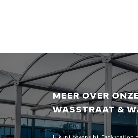
MEER OVER ONZ
WASSTRAAT & 
U kunt tevens bij Tankstation