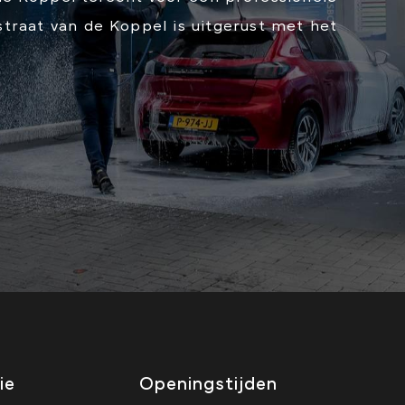
traat van de Koppel is uitgerust met het
ie
Openingstijden