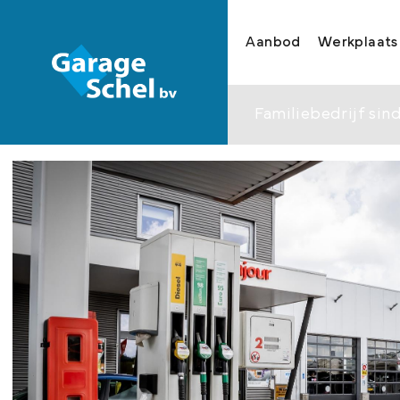
Aanbod
Werkplaats
Familiebedrijf sind