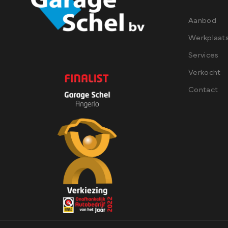
Aanbod
Werkplaat
Services
Verkocht
Contact