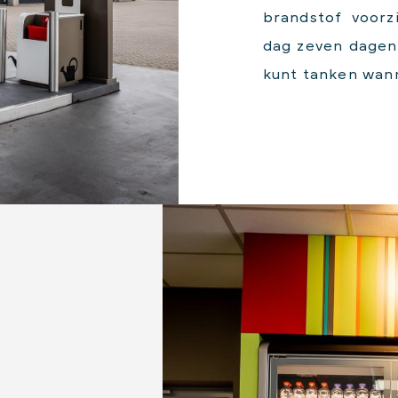
brandstof voorz
dag zeven dagen
kunt tanken wann
N