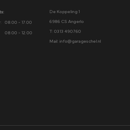
De Koppeling 1
s:
6986 CS Angerlo
:
08.00 - 17.00
T:
0313 490760
08.00 - 12.00
Mail:
info@garageschel.nl