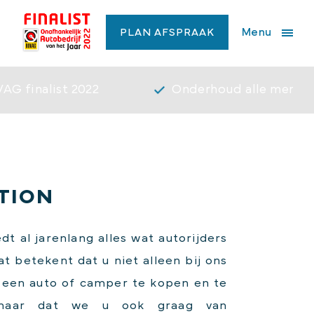
Menu
PLAN AFSPRAAK
AG finalist 2022
Onderhoud alle merke
TION
dt al jarenlang alles wat autorijders
t betekent dat u niet alleen bij ons
 een auto of camper te kopen en te
 maar dat we u ook graag van