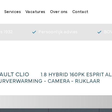
Services
Vacatures
Over ons
Contact
s 1932
Persoonlijk advies
BOV
AULT CLIO
1.8 HYBRID 160PK ESPRIT AL
URVERWARMING - CAMERA - RIJKLAAR