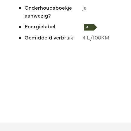
Onderhoudsboekje
ja
aanwezig?
Energielabel
Gemiddeld verbruik
4 L/100KM