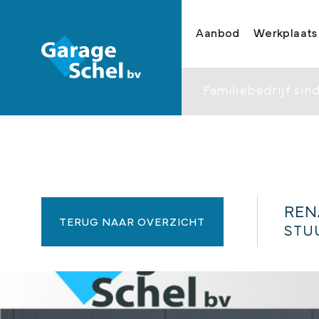
Aanbod
Werkplaats
Familiebedrijf sind
REN
TERUG NAAR OVERZICHT
STU