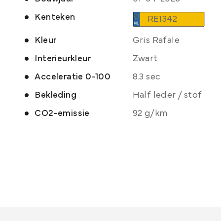
Kenteken
RE1342
Kleur
Gris Rafale
Interieurkleur
Zwart
Acceleratie 0-100
8.3 sec.
Bekleding
Half leder / stof
CO2-emissie
92 g/km