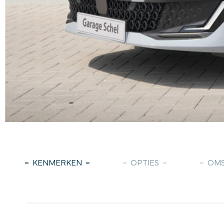
KENMERKEN
OPTIES
OMS