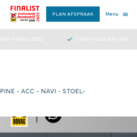
Menu
PLAN AFSPRAAK
AG finalist 2022
Onderhoud alle merke
PINE - ACC - NAVI - STOEL-