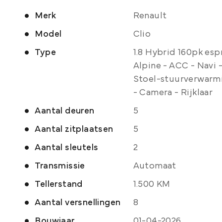
Merk
Renault
Model
Clio
Type
1.8 Hybrid 160pk esp
Alpine - ACC - Navi 
Stoel-stuurverwarm
- Camera - Rijklaar
Aantal deuren
5
Aantal zitplaatsen
5
Aantal sleutels
2
Transmissie
Automaat
Tellerstand
1.500 KM
Aantal versnellingen
8
Bouwjaar
01-04-2026