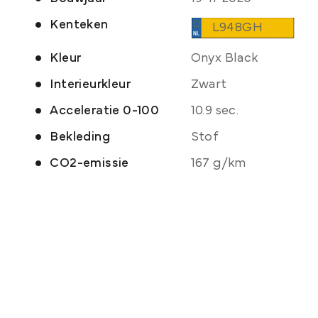
Kenteken
L948GH
Kleur
Onyx Black
Interieurkleur
Zwart
Acceleratie 0-100
10.9 sec.
Bekleding
Stof
CO2-emissie
167 g/km