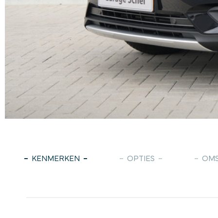
KENMERKEN
OPTIES
OMS