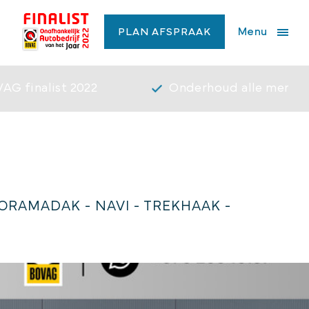
Menu
PLAN AFSPRAAK
AG finalist 2022
Onderhoud alle merke
ORAMADAK - NAVI - TREKHAAK -