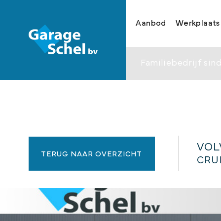
Aanbod
Werkplaats
Familiebedrijf sind
VOL
TERUG NAAR OVERZICHT
CRUI