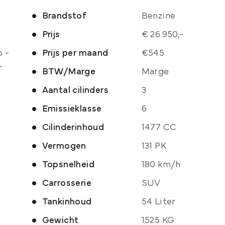
Brandstof
Benzine
Prijs
€ 26.950,-
 -
Prijs per maand
€545
-
BTW/Marge
Marge
Aantal cilinders
3
Emissieklasse
6
Cilinderinhoud
1477 CC
Vermogen
131 PK
Topsnelheid
180 km/h
Carrosserie
SUV
Tankinhoud
54 Liter
Gewicht
1525 KG